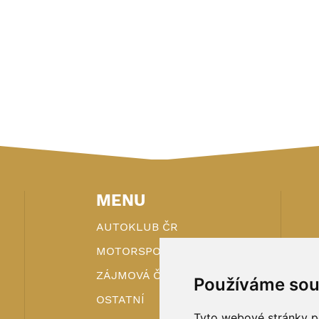
MENU
AUTOKLUB ČR
MOTORSPORT
ZÁJMOVÁ ČINNOST
Používáme sou
OSTATNÍ
Tyto webové stránky po