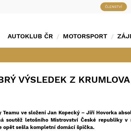
ČLENSTVÍ
AUTOKLUB ČR
MOTORSPORT
ZÁJ
BRÝ VÝSLEDEK Z KRUMLOVA 
 Teamu ve složení Jan Kopecký – Jiří Hovorka abso
á soutěž letošního Mistrovství České republiky v 
e opět sešla kompletní domácí špička.