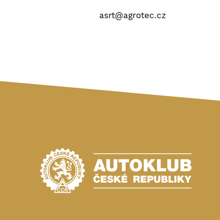
asrt@agrotec.cz