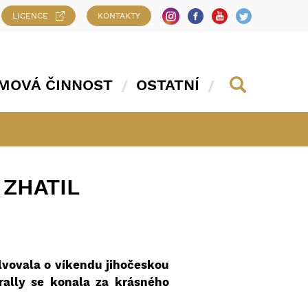
LICENCE
KONTAKTY
MOVÁ ČINNOST
OSTATNÍ
ZHATIL
lvovala o víkendu jihočeskou
rally se konala za krásného