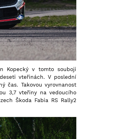
an Kopecký v tomto souboji
eseti vteřinách. V poslední
ejný čas. Takovou vyrovnanost
ou 3,7 vteřiny na vedoucího
ozech Škoda Fabia RS Rally2