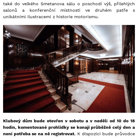
také do velkého Smetanova sálu o poschodí výš, přilehlých
salonů a konferenční místnosti ve druhém patře s
unikátními ilustracemi z historie motorismu.
Klubový dům bude otevřen v sobotu a v neděli od 10 do 18
hodin, komentované prohlídky se konají průběžně celý den a
není potřeba se na ně registrovat.
K dispozici bude průvodce