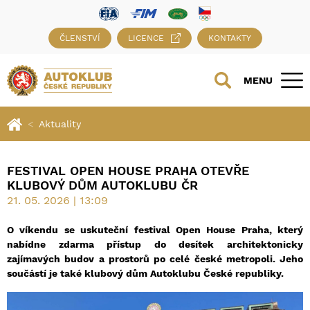
ČLENSTVÍ
LICENCE
KONTAKTY
MENU
Aktuality
FESTIVAL OPEN HOUSE PRAHA OTEVŘE
KLUBOVÝ DŮM AUTOKLUBU ČR
21. 05. 2026 | 13:09
O víkendu se uskuteční festival Open House Praha, který
nabídne zdarma přístup do desítek architektonicky
zajímavých budov a prostorů po celé české metropoli. Jeho
součástí je také klubový dům Autoklubu České republiky.