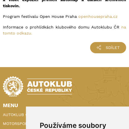
tiskovin.
Program festivalu Open House Praha
openhousepraha.cz
Informace o prohlídkách klubového domu Autoklubu ČR
na
tomto odkazu.
SDÍLET
MENU
AUTOKLUB ČR
Používáme soubory
MOTORSPORT