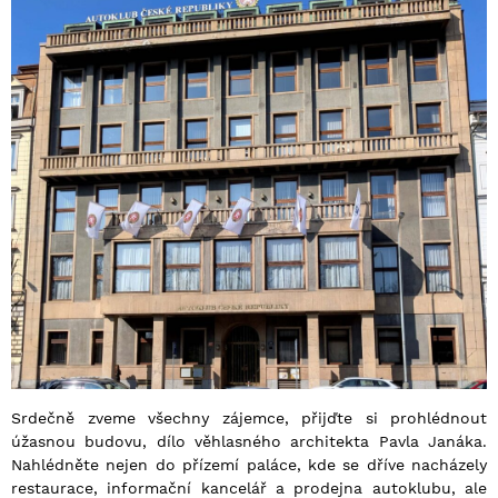
Srdečně zveme všechny zájemce, přijďte si prohlédnout
úžasnou budovu, dílo věhlasného architekta Pavla Janáka.
Nahlédněte nejen do přízemí paláce, kde se dříve nacházely
restaurace, informační kancelář a prodejna autoklubu, ale