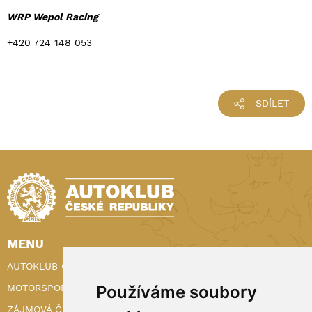
WRP Wepol Racing
+420 724 148 053
SDÍLET
MENU
AUTOKLUB ČR
Používáme soubory
MOTORSPORT
ZÁJMOVÁ ČINNOST