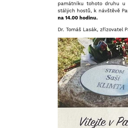
památníku tohoto druhu u n
stálých hostů, k návštěvě P
na 14.00 hodinu.
Dr. Tomáš Lasák, zři