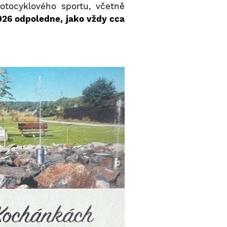
otocyklového sportu, včetně
026 odpoledne, jako vždy cca