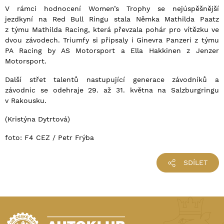
V rámci hodnocení Women’s Trophy se nejúspěšnější
jezdkyní na Red Bull Ringu stala Němka Mathilda Paatz
z týmu Mathilda Racing, která převzala pohár pro vítězku ve
dvou závodech. Triumfy si připsaly i Ginevra Panzeri z týmu
PA Racing by AS Motorsport a Ella Hakkinen z Jenzer
Motorsport.
Další střet talentů nastupující generace závodníků a
závodnic se odehraje 29. až 31. května na Salzburgringu
v Rakousku.
(Kristýna Dytrtová)
foto: F4 CEZ / Petr Frýba
SDÍLET