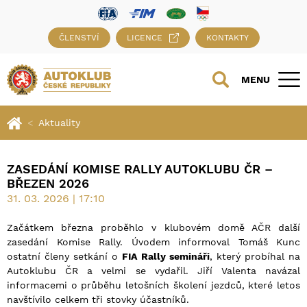
ČLENSTVÍ
LICENCE
KONTAKTY
MENU
Aktuality
ZASEDÁNÍ KOMISE RALLY AUTOKLUBU ČR –
BŘEZEN 2026
31. 03. 2026 | 17:10
Začátkem března proběhlo v klubovém domě AČR další
zasedání Komise Rally. Úvodem informoval Tomáš Kunc
ostatní členy setkání o
FIA Rally semináři
, který probíhal na
Autoklubu ČR a velmi se vydařil. Jiří Valenta navázal
informacemi o průběhu letošních školení jezdců, které letos
navštívilo celkem tři stovky účastníků.