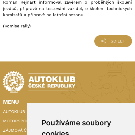
Roman Rejnart informoval závěrem o proběhlých školení
jezdců, přípravě na testování vozidel, o školení technických
komisařů a přípravě na letošní sezonu.
(Komise rally)
SDÍLET
MENU
AUTOKLUB ČR
MOTORSPORT
Používáme soubory
ZÁJMOVÁ ČINNOST
cookies