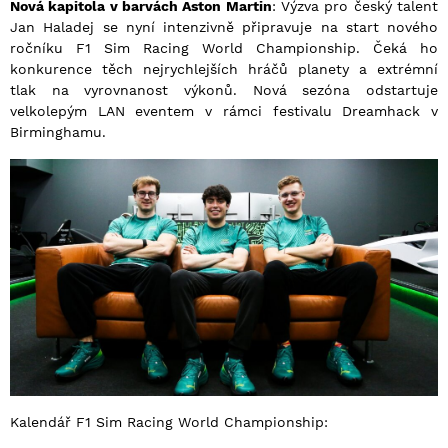
Nová kapitola v barvách Aston Martin
: Výzva pro český talent
Jan Haladej se nyní intenzivně připravuje na start nového
ročníku F1 Sim Racing World Championship. Čeká ho
konkurence těch nejrychlejších hráčů planety a extrémní
tlak na vyrovnanost výkonů. Nová sezóna odstartuje
velkolepým LAN eventem v rámci festivalu Dreamhack v
Birminghamu.
Kalendář F1 Sim Racing World Championship: