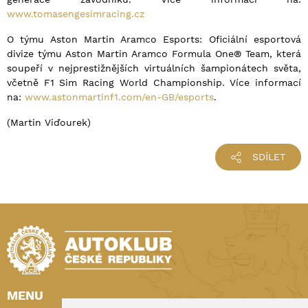
www.tomasengesimracing.cz
O týmu Aston Martin Aramco Esports: Oficiální esportová
divize týmu Aston Martin Aramco Formula One® Team, která
soupeří v nejprestižnějších virtuálních šampionátech světa,
včetně F1 Sim Racing World Championship. Více informací
na:
www.astonmartinf1.com/en-GB/esports
.
(Martin Viďourek)
SDÍLET
MENU