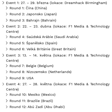
Event 1: 27. – 29. března (lokace: Dreamhack Birmingham)
Round 1: Čína (China)
Round 2: Japonsko (Japan)
Round 3: Bahrajn (Bahrain)
Event 2: 22. – 23. dubna (lokace: F1 Media & Technology
Centre)
Round 4: Saúdská Arábie (Saudi Arabia)
Round 5: Španělsko (Spain)
Round 6: Velká Británie (Great Britain)
Event 3: 13. – 14. května (lokace: F1 Media & Technology
Centre)
Round 7: Belgie (Belgium)
Round 8: Nizozemsko (Netherlands)
Round 9: USA
Event 4: 27. – 28. května (lokace: F1 Media & Technology
Centre)
Round 10: Mexiko (Mexico)
Round 11: Brazílie (Brazil)
Round 12: Abú Zadí (Abu Dhabi)