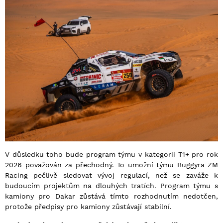
V důsledku toho bude program týmu v kategorii T1+ pro rok
2026 považován za přechodný. To umožní týmu Buggyra ZM
Racing pečlivě sledovat vývoj regulací, než se zaváže k
budoucím projektům na dlouhých tratích. Program týmu s
kamiony pro Dakar zůstává tímto rozhodnutím nedotčen,
protože předpisy pro kamiony zůstávají stabilní.