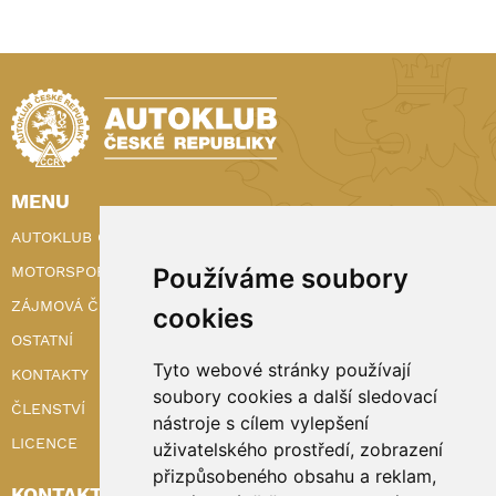
MENU
AUTOKLUB ČR
Používáme soubory
MOTORSPORT
ZÁJMOVÁ ČINNOST
cookies
OSTATNÍ
Tyto webové stránky používají
KONTAKTY
soubory cookies a další sledovací
ČLENSTVÍ
nástroje s cílem vylepšení
LICENCE
uživatelského prostředí, zobrazení
přizpůsobeného obsahu a reklam,
KONTAKTY