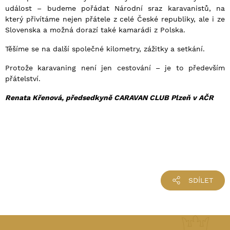
událost – budeme pořádat Národní sraz karavanistů, na
který přivítáme nejen přátele z celé České republiky, ale i ze
Slovenska a možná dorazí také kamarádi z Polska.
Těšíme se na další společné kilometry, zážitky a setkání.
Protože karavaning není jen cestování – je to především
přátelství.
Renata Křenová,
předsedkyně CARAVAN CLUB Plzeň v AČR
SDÍLET