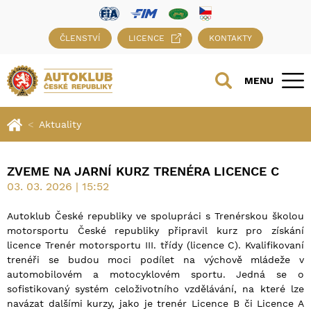
ČLENSTVÍ
LICENCE
KONTAKTY
MENU
Aktuality
ZVEME NA JARNÍ KURZ TRENÉRA LICENCE C
03. 03. 2026 | 15:52
Autoklub České republiky ve spolupráci s Trenérskou školou
motorsportu České republiky připravil kurz pro získání
licence Trenér motorsportu III. třídy (licence C). Kvalifikovaní
trenéři se budou moci podílet na výchově mládeže v
automobilovém a motocyklovém sportu. Jedná se o
sofistikovaný systém celoživotního vzdělávání, na které lze
navázat dalšími kurzy, jako je trenér Licence B či Licence A