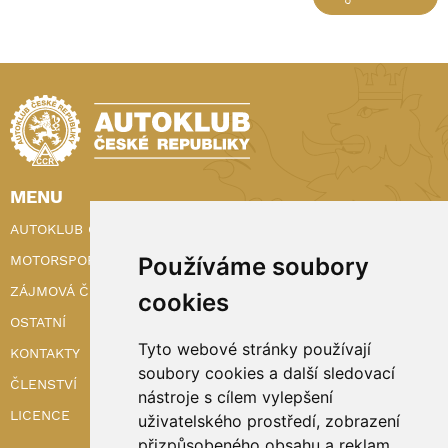
MENU
AUTOKLUB ČR
Používáme soubory
MOTORSPORT
ZÁJMOVÁ ČINNOST
cookies
OSTATNÍ
Tyto webové stránky používají
KONTAKTY
soubory cookies a další sledovací
ČLENSTVÍ
nástroje s cílem vylepšení
LICENCE
uživatelského prostředí, zobrazení
přizpůsobeného obsahu a reklam,