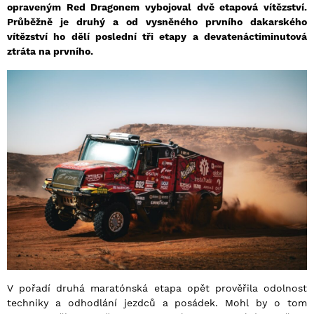
opraveným Red Dragonem vybojoval dvě etapová vítězství.
Průběžně je druhý a od vysněného prvního dakarského
vítězství ho dělí poslední tři etapy a devatenáctiminutová
ztráta na prvního.
V pořadí druhá maratónská etapa opět prověřila odolnost
techniky a odhodlání jezdců a posádek. Mohl by o tom