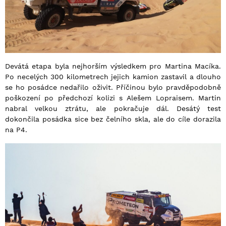
Devátá etapa byla nejhorším výsledkem pro Martina Macíka.
Po necelých 300 kilometrech jejich kamion zastavil a dlouho
se ho posádce nedařilo oživit. Příčinou bylo pravděpodobně
poškození po předchozí kolizi s Alešem Lopraisem. Martin
nabral velkou ztrátu, ale pokračuje dál. Desátý test
dokončila posádka sice bez čelního skla, ale do cíle dorazila
na P4.