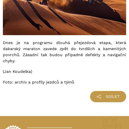
Dnes je na programu dlouhá přejezdová etapa, která
dakarský maraton zavede zpět do tvrdších a kamenitých
povrchů. Zásadní tak budou případné defekty a navigační
chyby.
(Jan Koudelka)
Foto: archiv a profily jezdců a týmů
SDÍLET