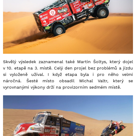
Skvělý výsledek zaznamenal také Martin Šoltys, který dojel
v 10. etapě na 3. místě. Celý den projel bez problémů a jízdu
si vyloženě užíval. I když etapa byla i pro něho velmi
náročná. Šesté místo obsadil Michal Valtr, který se
vyrovnanými výkony drží na provizorním sedmém místě.