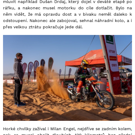
mluvit například Dušan Drdaj, který dojel v deváté etapě po
ráfku, a nakonec musel motorku do cíle dotlačit. Bylo na
něm vidět, že má opravdu dost a v bivaku neměl daleko k
odstoupení. Nakonec ale zabojoval, sehnal náhradní kolo, a i
přes velkou ztrátu pokračuje jede dál.
Horké chvilky zažíval i Milan Engel, nejdříve se zadním kolem,