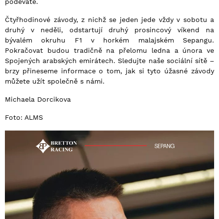
podeváté.
Čtyřhodinové závody, z nichž se jeden jede vždy v sobotu a
druhý v neděli, odstartují druhý prosincový víkend na
bývalém okruhu F1 v horkém malajském Sepangu.
Pokračovat budou tradičně na přelomu ledna a února ve
Spojených arabských emirátech. Sledujte naše sociální sítě –
brzy přineseme informace o tom, jak si tyto úžasné závody
můžete užít společně s námi.
Michaela Dorcikova
Foto: ALMS