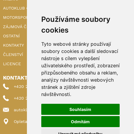
AUTOKLUB ČR
MOTORSPORT
Používáme soubory
ZÁJMOVÁ ČINNOST
cookies
OSTATNÍ
Tyto webové stránky používají
KONTAKTY
soubory cookies a další sledovací
ČLENSTVÍ
nástroje s cílem vylepšení
LICENCE
uživatelského prostředí, zobrazení
přizpůsobeného obsahu a reklam,
KONTAKTY
analýzy návštěvnosti webových
+420 222 898 224 (sekretariat)
stránek a zjištění zdroje
návštěvnosti.
+420 222 898 221 (členství)
Souhlasím
autoklub@autoklub.cz
Opletalova 1337/29, 110 00 Praha 1
Odmítám
Upravit mé předvolby