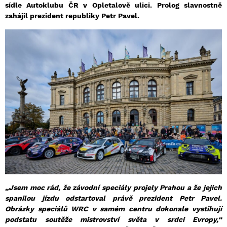
sídle Autoklubu ČR v Opletalově ulici. Prolog slavnostně
zahájil prezident republiky Petr Pavel.
„Jsem moc rád, že závodní speciály projely Prahou a že jejich
spanilou jízdu odstartoval právě prezident Petr Pavel.
Obrázky speciálů WRC v samém centru dokonale vystihují
podstatu soutěže mistrovství světa v srdci Evropy,“