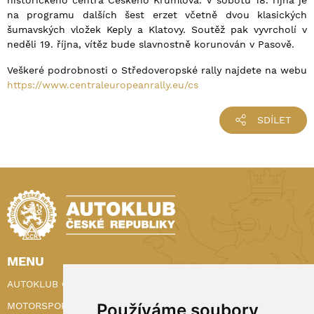
na programu dalších šest erzet včetně dvou klasických
šumavských vložek Keply a Klatovy. Soutěž pak vyvrcholí v
neděli 19. října, vítěz bude slavnostně korunován v Pasově.
Veškeré podrobnosti o Středoveropské rally najdete na webu
https://www.centraleuropeanrally.eu/cs
SDÍLET
MENU
AUTOKLUB ČR
MOTORSPORT
Používáme soubory