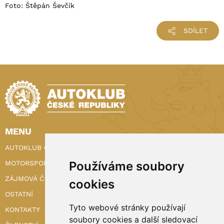
Foto: Štěpán Ševčík
SDÍLET
MENU
AUTOKLUB ČR
Používáme soubory
MOTORSPORT
ZÁJMOVÁ ČINNOST
cookies
OSTATNÍ
Tyto webové stránky používají
KONTAKTY
soubory cookies a další sledovací