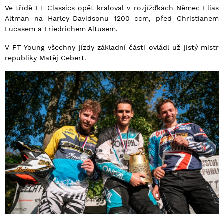
Ve třídě FT Classics opět kraloval v rozjížďkách Němec Elias
Altman na Harley-Davidsonu 1200 ccm, před Christianem
Lucasem a Friedrichem Altusem.
V FT Young všechny jízdy základní části ovládl už jistý mistr
republiky Matěj Gebert.