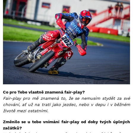
Co pro Tebe vlastně znamená fair-play?
Fair-play pro mě znamená to, že se nemusím stydět za své
chování, ať už na trati jako jezdec, nebo v depu i v běžném
životě mezi ostatními.
Změnilo se u tebe vnímání fair-play od doby tvých úplných
začátků?