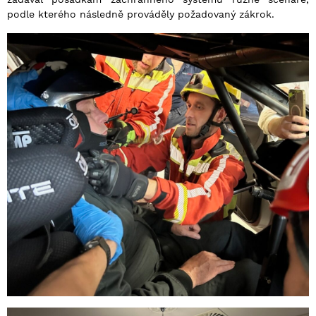
podle kterého následně prováděly požadovaný zákrok.