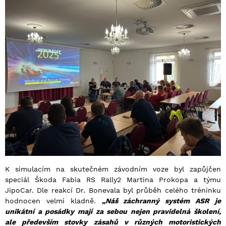
K simulacím na skutečném závodním voze byl zapůjčen
speciál Škoda Fabia RS Rally2 Martina Prokopa a týmu
JipoCar. Dle reakcí Dr. Bonevala byl průběh celého tréninku
hodnocen velmi kladně.
„Náš záchranný systém ASR je
unikátní a posádky mají za sebou nejen pravidelná školení,
ale především stovky zásahů v různých motoristických