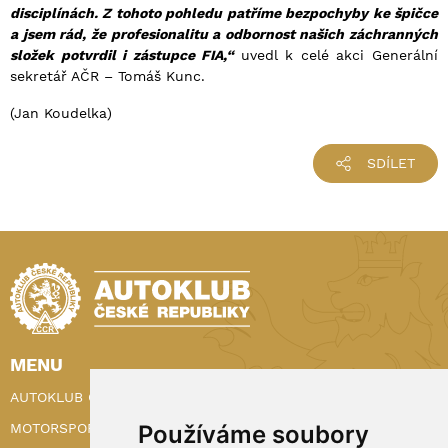
disciplínách. Z tohoto pohledu patříme bezpochyby ke špičce
a jsem rád, že profesionalitu a odbornost našich záchranných
složek potvrdil i zástupce FIA,“
uvedl k celé akci Generální
sekretář AČR – Tomáš Kunc.
(Jan Koudelka)
SDÍLET
MENU
AUTOKLUB ČR
MOTORSPORT
Používáme soubory