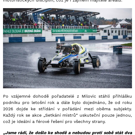
Po vzájemné dohodě pořadatelé z Milovic stáhli přihlášku
podniku pro letošní rok a dále bylo dojednáno, že od roku
2026 dojde ke střídání v pořádání mezi oběma subjekty.
Každý rok se akce „Setkání mistrů“ uskuteční pouze jednou,
což je ideální a férové řešení pro všechny strany.
„Jsme rádi, že došlo ke shodě a nebudou proti sobě stát dva