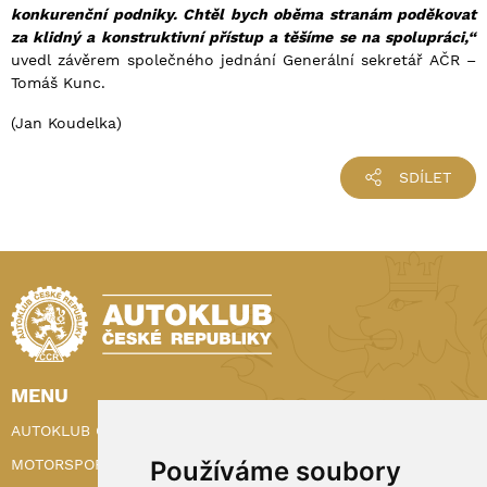
konkurenční podniky. Chtěl bych oběma stranám poděkovat
za klidný a konstruktivní přístup a těšíme se na spolupráci,“
uvedl závěrem společného jednání Generální sekretář AČR –
Tomáš Kunc.
(Jan Koudelka)
SDÍLET
MENU
AUTOKLUB ČR
Používáme soubory
MOTORSPORT