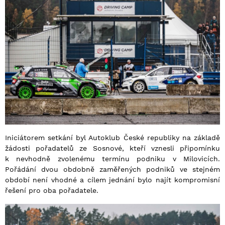
Iniciátorem setkání byl Autoklub České republiky na základě
žádosti pořadatelů ze Sosnové, kteří vznesli připomínku
k nevhodně zvolenému termínu podniku v Milovicích.
Pořádání dvou obdobně zaměřených podniků ve stejném
období není vhodné a cílem jednání bylo najít kompromisní
řešení pro oba pořadatele.