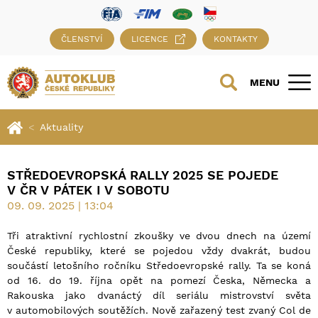
ČLENSTVÍ
LICENCE
KONTAKTY
MENU
Aktuality
STŘEDOEVROPSKÁ RALLY 2025 SE POJEDE
V ČR V PÁTEK I V SOBOTU
09. 09. 2025 | 13:04
Tři atraktivní rychlostní zkoušky ve dvou dnech na území
České republiky, které se pojedou vždy dvakrát, budou
součástí letošního ročníku Středoevropské rally. Ta se koná
od 16. do 19. října opět na pomezí Česka, Německa a
Rakouska jako dvanáctý díl seriálu mistrovství světa
v automobilových soutěžích. Nově zařazený test zvaný Col de