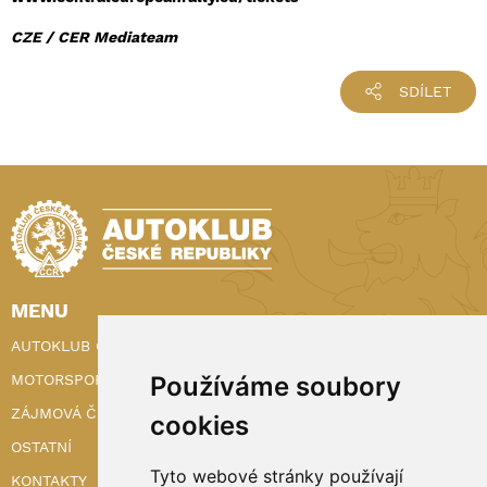
CZE / CER Mediateam
SDÍLET
MENU
AUTOKLUB ČR
MOTORSPORT
Používáme soubory
ZÁJMOVÁ ČINNOST
cookies
OSTATNÍ
Tyto webové stránky používají
KONTAKTY