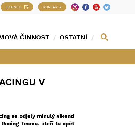
LICENCE
KONTAKTY
MOVÁ ČINNOST
OSTATNÍ
ACINGU V
cing se odjely minulý víkend
 Racing Teamu, kteří tu opět