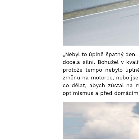
„Nebyl to úplně špatný den.
docela silní. Bohužel v kval
protože tempo nebylo úplně 
změnu na motorce, nebo jse
co dělat, abych zůstal na m
optimismus a před domácím p