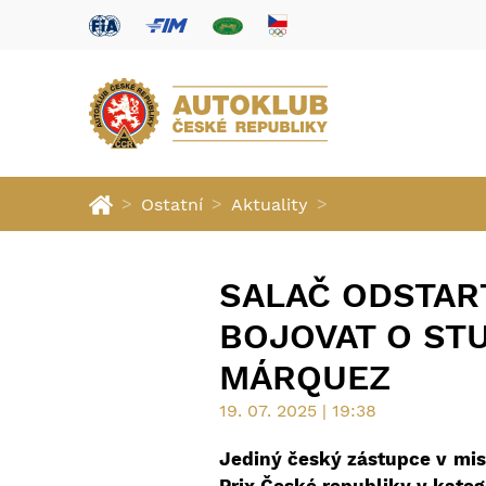
>
>
>
Ostatní
Aktuality
SALAČ ODSTAR
BOJOVAT O STU
MÁRQUEZ
19. 07. 2025 | 19:38
Jediný český zástupce v mist