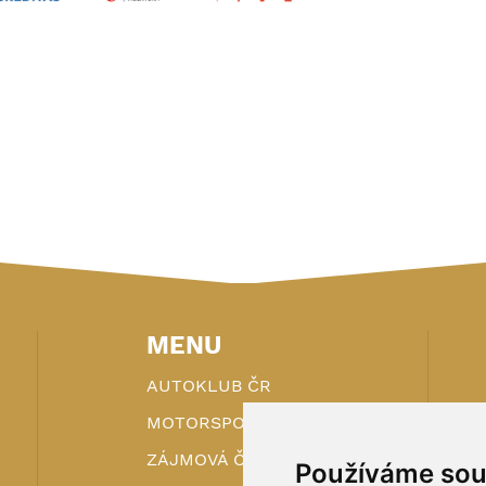
MENU
AUTOKLUB ČR
MOTORSPORT
ZÁJMOVÁ ČINNOST
Používáme sou