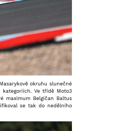
m Masarykově okruhu slunečné
kategoriích. Ve třídě Moto3
nové maximum Belgičan Baltus
fikoval se tak do nedělního