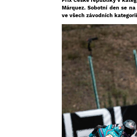
Prix České republiky v kateg
Márquez. Sobotní den se na
ve všech závodních kategori