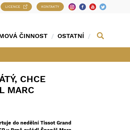
LICENCE
KONTAKTY
MOVÁ ČINNOST
OSTATNÍ
ÁTÝ, CHCE
DL MARC
rtuje do nedělní Tissot Grand