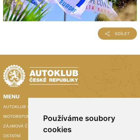
SDÍLET
MENU
AUTOKLUB ČR
Používáme soubory
MOTORSPORT
ZÁJMOVÁ ČINNOST
cookies
OSTATNÍ