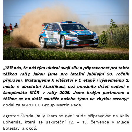
„Těší nás, že náš tým ukázal svoji sílu a připravenost pro takto
těžkou rally, jakou jsme pro letošní jubilejní 20. ročník
připravili. Gratulujeme k vítězství v 1. etapě i výslednému 2.
místu v absolutní klasifikaci, což umožnilo držet vedení v
šampionátu MČR v rally 2025. Jsme hrdým partnerem a
těšíme se na další soutěže našeho týmu ve zbytku sezony,“
dodal za AGROTEC Group Martin Rada.
Agrotec Škoda Rally Team se nyní bude připravovat na Rally
Bohemia, která se uskuteční 12. – 13. července v Mladé
Boleslavi a okolí.