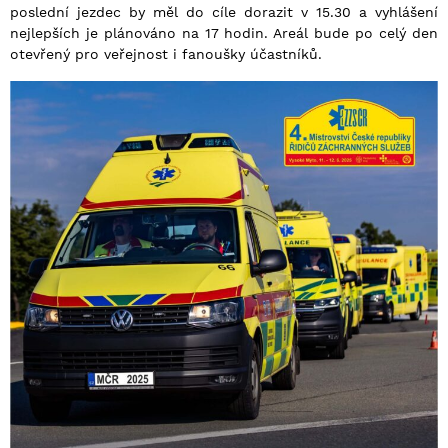
poslední jezdec by měl do cíle dorazit v 15.30 a vyhlášení
nejlepších je plánováno na 17 hodin. Areál bude po celý den
otevřený pro veřejnost i fanoušky účastníků.