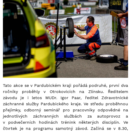
Tato akce se v Pardubickém kraji pořádá podruhé, první dva
ročníky proběhly v Otrokovicích na Zlínsku. Ředitelem
závodu je i letos MUDr. Igor Paar, ředitel Zdravotnické
záchranné služby Pardubického kraje. Ve středu proběhnou
přejímky, odborný seminář pro pracovníky odpovědné na
jednotlivých záchranných službách za autoprovoz a
v podvečerních hodinách trénink některých disciplín. Ve
čtvrtek je na programu samotný závod. Začíná se v 8.30,