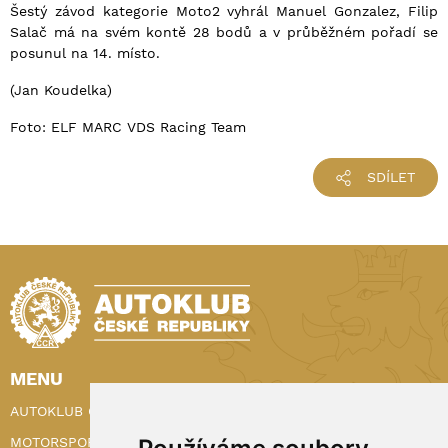
Šestý závod kategorie Moto2 vyhrál Manuel Gonzalez, Filip
Salač má na svém kontě 28 bodů a v průběžném pořadí se
posunul na 14. místo.
(Jan Koudelka)
Foto: ELF MARC VDS Racing Team
SDÍLET
MENU
AUTOKLUB ČR
MOTORSPORT