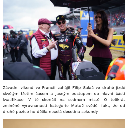
Závodní víkend ve Francii zahájil Filip Salač ve druhé jízdě
skvělým třetím časem a jasným postupem do hlavní části
kvalifikace. V té skončil na sedmém místě. O tolikrát
zmíněné vyrovnanosti kategorie Moto2 svědčí fakt, že od
druhé pozice ho dělila necelá desetina sekundy.