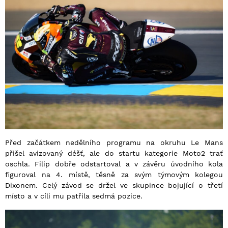
Před začátkem nedělního programu na okruhu Le Mans
přišel avizovaný déšť, ale do startu kategorie Moto2 trať
oschla. Filip dobře odstartoval a v závěru úvodního kola
figuroval na 4. místě, těsně za svým týmovým kolegou
Dixonem. Celý závod se držel ve skupince bojující o třetí
místo a v cíli mu patřila sedmá pozice.