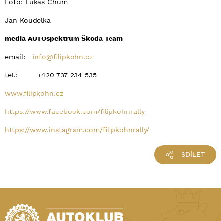
Foto: Lukáš Chum
Jan Koudelka
media AUTOspektrum Škoda Team
email:
info@filipkohn.cz
tel.: +420 737 234 535
www.filipkohn.cz
https://www.facebook.com/filipkohnrally
https://www.instagram.com/filipkohnrally/
SDÍLET