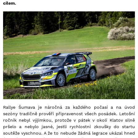
cílem.
Rallye Šumava je náročná za každého počasí a na úvod
sezóny tradičně prověří připravenost všech posádek. Letošní
ročník nebyl výjimkou, protože v pátek v okolí Klatov silně
pršelo a nebylo jasné, jestli rychlostní zkoušky do startu
soutěže vyschnou. A že to nebude žádná legrace ukázal hned