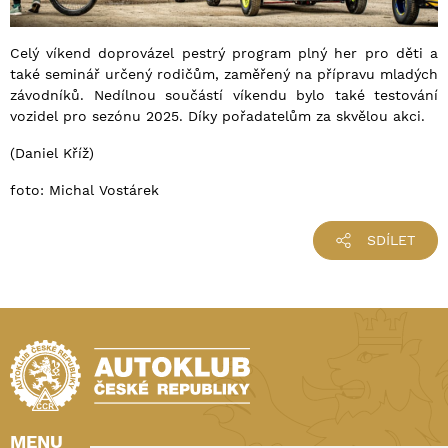
Celý víkend doprovázel pestrý program plný her pro děti a
také seminář určený rodičům, zaměřený na přípravu mladých
závodníků. Nedílnou součástí víkendu bylo také testování
vozidel pro sezónu 2025. Díky pořadatelům za skvělou akci.
(Daniel Kříž)
foto: Michal Vostárek
SDÍLET
MENU