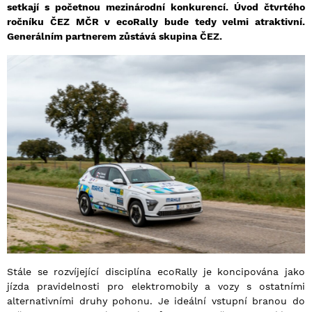
setkají s početnou mezinárodní konkurencí. Úvod čtvrtého
ročníku ČEZ MČR v ecoRally bude tedy velmi atraktivní.
Generálním partnerem zůstává skupina ČEZ.
Stále se rozvíjející disciplína ecoRally je koncipována jako
jízda pravidelnosti pro elektromobily a vozy s ostatními
alternativními druhy pohonu. Je ideální vstupní branou do