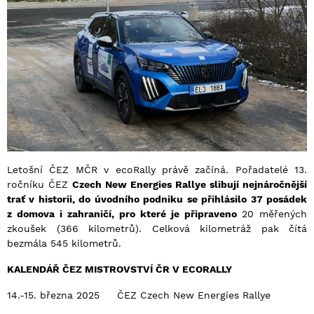
Letošní ČEZ MČR v ecoRally právě začíná. Pořadatelé 13.
ročníku ČEZ
Czech New Energies Rallye slibují nejnáročnější
trať v historii, do úvodního podniku se přihlásilo 37 posádek
z domova i zahraničí, pro které je připraveno
20 měřených
zkoušek (366 kilometrů). Celková kilometráž pak čítá
bezmála 545 kilometrů.
KALENDÁŘ ČEZ MISTROVSTVÍ ČR V ECORALLY
14.-15. března 2025 ČEZ Czech New Energies Rallye