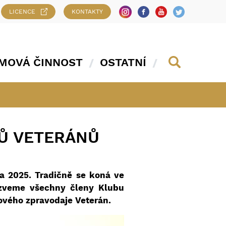
LICENCE
KONTAKTY
MOVÁ ČINNOST
OSTATNÍ
KŮ VETERÁNŮ
a 2025. Tradičně se koná ve
 zveme všechny členy Klubu
ového zpravodaje Veterán.