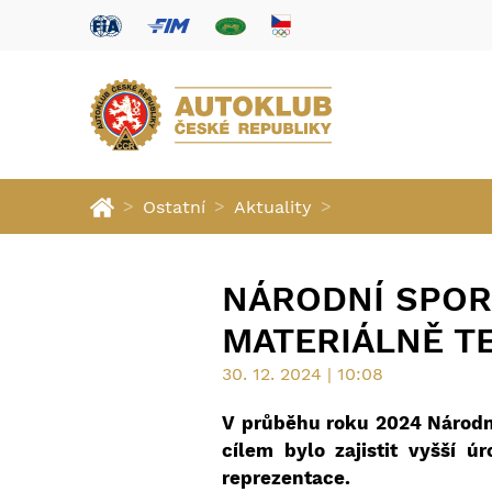
>
>
>
Ostatní
Aktuality
NÁRODNÍ SPOR
MATERIÁLNĚ T
30. 12. 2024 | 10:08
V průběhu roku 2024 Národní 
cílem bylo zajistit vyšší ú
reprezentace.