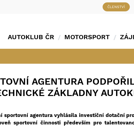
ČLENSTVÍ
AUTOKLUB ČR
MOTORSPORT
ZÁJ
TOVNÍ AGENTURA PODPOŘI
ECHNICKÉ ZÁKLADNY AUTOK
sportovní agentura vyhlásila investiční dotační pr
roveň
sportovní činnosti především pro talentovan