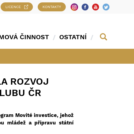
LICENCE
KONTAKTY
MOVÁ ČINNOST
OSTATNÍ
LA ROZVOJ
LUBU ČR
ogram Movité investice, jehož
ou mládež a přípravu státní