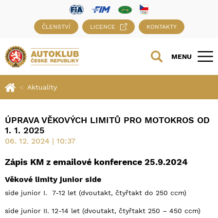
ČLENSTVÍ
LICENCE
KONTAKTY
MENU
Aktuality
ÚPRAVA VĚKOVÝCH LIMITŮ PRO MOTOKROS OD
1. 1. 2025
06. 12. 2024 | 10:37
Zápis KM z emailové konference 25.9.2024
Věkové limity junior side
side junior I. 7-12 let (dvoutakt, čtyřtakt do 250 ccm)
side junior II. 12-14 let (dvoutakt, čtyřtakt 250 – 450 ccm)