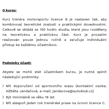
O kurzu:
Kurz trenéra motorsportu licence B je nastaven tak, aby
kombinoval teoretické znalosti s praktickými dovednostmi.
Celkově se skládá ze 150 hodin studia, které jsou rozděleny
na teoretickou a praktickou část. Kurz je prozatím
realizován pouze jednou ročně a zaručuje individuální
přístup ke každému účastníkovi.
Podmínky úč
asti:
Abyste se mohli stát účastníkem kurzu, je nutné splnit
následující podmínky:
Mít doporučení od sportovního svazu (kontaktní osoba:
Alžběta Jandačová, e-mail: jandacova@autoklub.cz)
Být minimálně ve věku 18 let.
Mít alespoň jeden rok trenérské praxe na úrovni licence C.