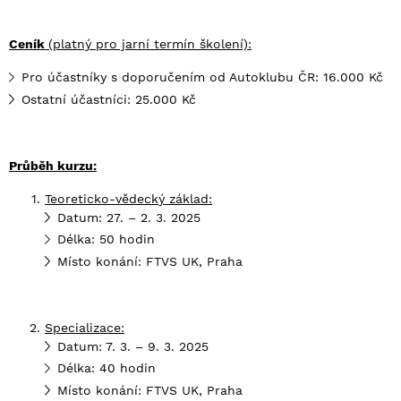
Ceník
(platný pro jarní termín školení):
Pro účastníky s doporučením od Autoklubu ČR: 16.000 Kč
Ostatní účastníci: 25.000 Kč
Průbě
h kurzu:
Teoreticko-vě
deck
ý základ:
Datum: 27. – 2. 3. 2025
Délka: 50 hodin
Místo konání: FTVS UK, Praha
Specializace:
Datum: 7. 3. – 9. 3. 2025
Délka: 40 hodin
Místo konání: FTVS UK, Praha