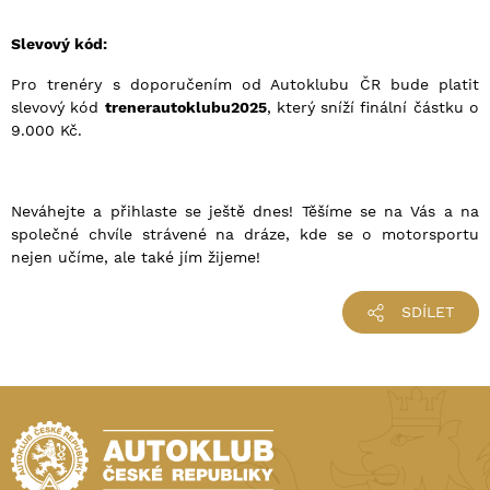
Slevový k
ó
d:
Pro trenéry s doporučením od Autoklubu ČR bude platit
slevový kód
trenerautoklubu2025
, který sníží finální částku o
9.000 Kč.
Neváhejte a přihlaste se ještě dnes! Těšíme se na Vás a na
společné chvíle strávené na dráze, kde se o motorsportu
nejen učíme, ale také jím žijeme!
SDÍLET