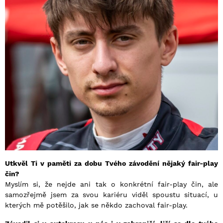
Utkvěl Ti v paměti za dobu Tvého závodění nějaký fair-play
čin?
Myslím si, že nejde ani tak o konkrétní fair-play čin, ale
samozřejmě jsem za svou kariéru viděl spoustu situací, u
kterých mě potěšilo, jak se někdo zachoval fair-play.