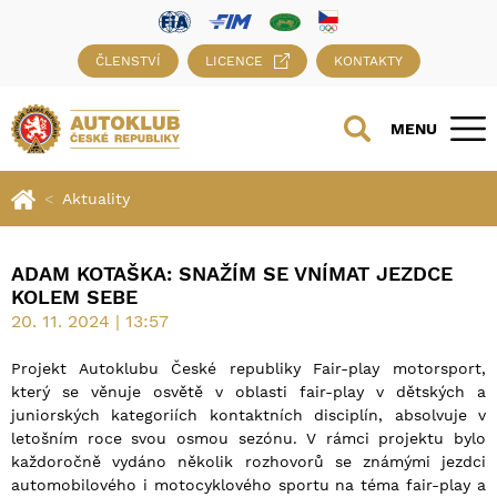
ČLENSTVÍ
LICENCE
KONTAKTY
MENU
Aktuality
ADAM KOTAŠKA: SNAŽÍM SE VNÍMAT JEZDCE
KOLEM SEBE
20. 11. 2024 | 13:57
Projekt Autoklubu České republiky Fair-play motorsport,
který se věnuje osvětě v oblasti fair-play v dětských a
juniorských kategoriích kontaktních disciplín, absolvuje v
letošním roce svou osmou sezónu. V rámci projektu bylo
každoročně vydáno několik rozhovorů se známými jezdci
automobilového i motocyklového sportu na téma fair-play a