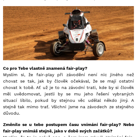
Co pro Tebe vlastně znamená fair-play?
Myslím si, že fair-play při závodění není nic jiného než
chovat se tak, jak by člověk očekával, že se mají ostatní
chovat k tobě. Ať už je to na závodní trati, kde by si člověk
měl uvědomovat, jestli by se mu jeho řešení vybraných
situací líbilo, pokud by stejnou věc udělal někdo jiný. A
stejně tak mimo trať. Všichni jsme na závodech ze stejného
důvodu.
Změnilo se u tebe postupem času vnímání fair-play? Nebo
fair-play vnímáš stejně, jako v době svých začátků?