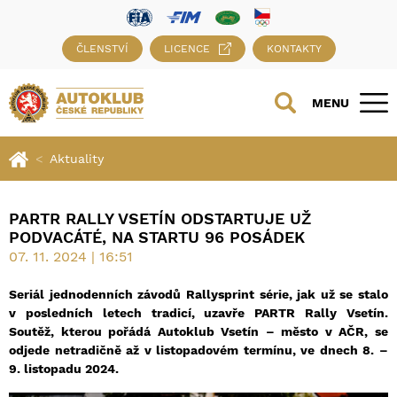
ČLENSTVÍ
LICENCE
KONTAKTY
MENU
Aktuality
PARTR RALLY VSETÍN ODSTARTUJE UŽ
PODVACÁTÉ, NA STARTU 96 POSÁDEK
07. 11. 2024 | 16:51
Seriál jednodenních závodů Rallysprint série, jak už se stalo
v posledních letech tradicí, uzavře PARTR Rally Vsetín.
Soutěž, kterou pořádá Autoklub Vsetín – město v AČR, se
odjede netradičně až v listopadovém termínu, ve dnech 8. –
9. listopadu 2024.