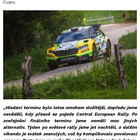
Cupu.
„Hledání termínu bylo letos mnohem složitější, dopředu jsme
nevěděli, kdy přesně se pojede Central European Rally. Po
zveřejnění finálního termínu jsme neměli moc jiných
alternativ. Týden po světové rally jsme jet nechtěli, o dalším
víkendu je svátek zesnulých, což by komplikovalo povolovací