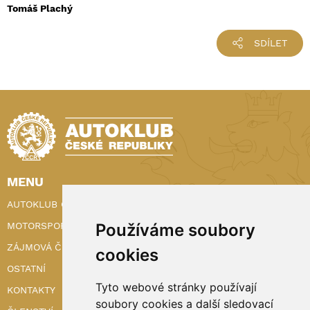
Tomáš Plachý
SDÍLET
MENU
AUTOKLUB ČR
Používáme soubory
MOTORSPORT
ZÁJMOVÁ ČINNOST
cookies
OSTATNÍ
Tyto webové stránky používají
KONTAKTY
soubory cookies a další sledovací