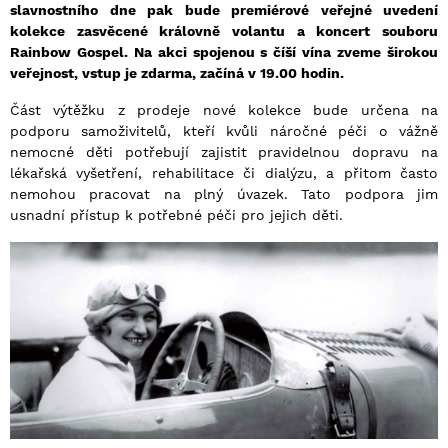
slavnostního dne pak bude premiérové veřejné uvedení
kolekce zasvěcené královně volantu a koncert souboru
Rainbow Gospel. Na akci spojenou s číší vína zveme širokou
veřejnost, vstup je zdarma, začíná v 19.00 hodin.
Část výtěžku z prodeje nové kolekce bude určena na
podporu samoživitelů, kteří kvůli náročné péči o vážně
nemocné děti potřebují zajistit pravidelnou dopravu na
lékařská vyšetření, rehabilitace či dialýzu, a přitom často
nemohou pracovat na plný úvazek. Tato podpora jim
usnadní přístup k potřebné péči pro jejich děti.