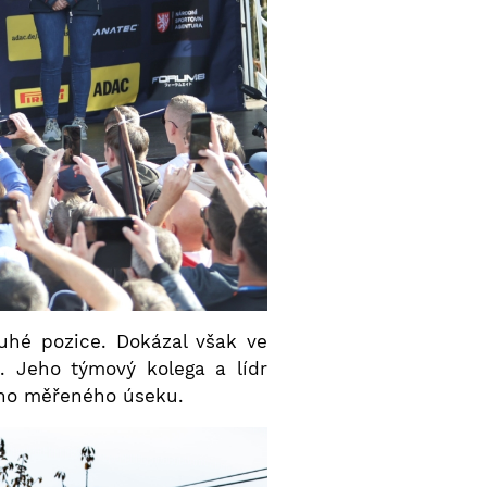
uhé pozice. Dokázal však ve
. Jeho týmový kolega a lídr
tého měřeného úseku.