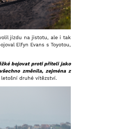
l jízdu na jistotu, ale i tak
joval Elfyn Evans s Toyotou,
ké bojovat proti příteli jako
 všechno změnila, zejména z
 letošní druhé vítězství.