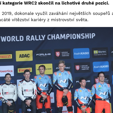
 kategorie WRC2 skončil na lichotivé druhé pozici.
u 2019, dokonale využil zaváhání největších soupeřů 
áté vítězství kariéry z mistrovství světa.