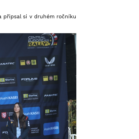
a připsal si v druhém ročníku