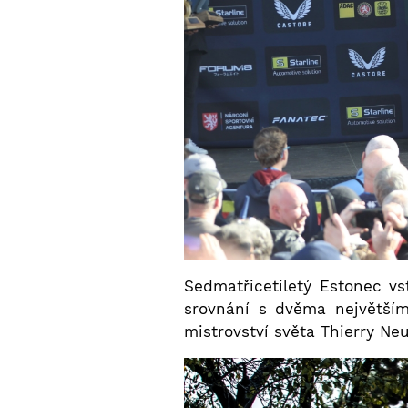
Sedmatřicetiletý Estonec v
srovnání s dvěma největším
mistrovství světa Thierry Ne