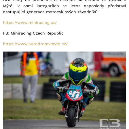
Mýtě. V osmi kategoriích se letos naposledy představí
nastupující generace motocyklových závodníků.
https://www.miniracing.cz/
FB: Miniracing Czech Republic
https://www.autodromvmyto.cz/