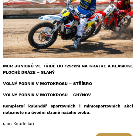
MČR JUNIORŮ VE TŘÍDĚ DO 125ccm NA KRÁTKÉ A KLASICKÉ
PLOCHÉ DRÁZE – SLANÝ
VOLNÝ PODNIK V MOTOKROSU – STŘÍBRO
VOLNÝ PODNIK V MOTOKROSU – CHÝNOV
Kompletní kalendář sportovních i mimosportovních akcí
naleznete na úvodní straně našeho webu.
(Jan Koudelka)