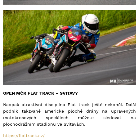
OPEN MČR FLAT TRACK – SVITAVY
Naopak atraktivní disciplína Flat track ještě nekončí. Další
podnik takzvané americké ploché dráhy na upravených
motokrosových speciálech můžete sledovat na
plochodrážním stadionu ve Svitavách.
https://flattrack.cz/