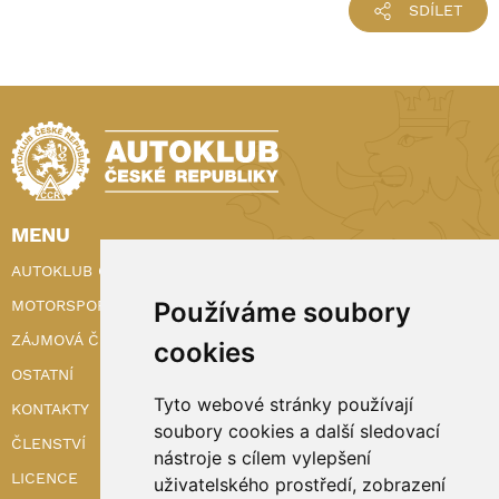
SDÍLET
MENU
AUTOKLUB ČR
Používáme soubory
MOTORSPORT
ZÁJMOVÁ ČINNOST
cookies
OSTATNÍ
Tyto webové stránky používají
KONTAKTY
soubory cookies a další sledovací
ČLENSTVÍ
nástroje s cílem vylepšení
LICENCE
uživatelského prostředí, zobrazení