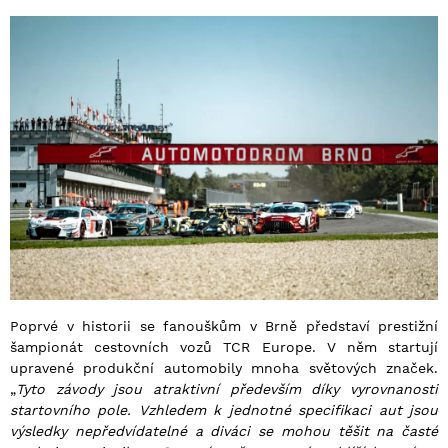
Poprvé v historii se fanouškům v Brně představí prestižní
šampionát cestovních vozů TCR Europe. V něm startují
upravené produkční automobily mnoha světových značek.
„
Tyto závody jsou atraktivní především díky vyrovnanosti
startovního pole. Vzhledem k jednotné specifikaci aut jsou
výsledky nepředvídatelné a diváci se mohou těšit na časté