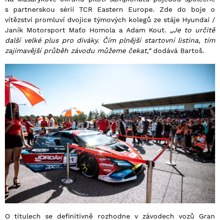
s partnerskou sérií TCR Eastern Europe. Zde do boje o
vítězství promluví dvojice týmových kolegů ze stáje Hyundai /
Janík Motorsport Maťo Homola a Adam Kout.
„Je to určitě
další velké plus pro diváky. Čím plnější startovní listina, tím
zajímavější průběh závodu můžeme čekat,“
dodává Bartoš.
O titulech se definitivně rozhodne v závodech vozů Gran