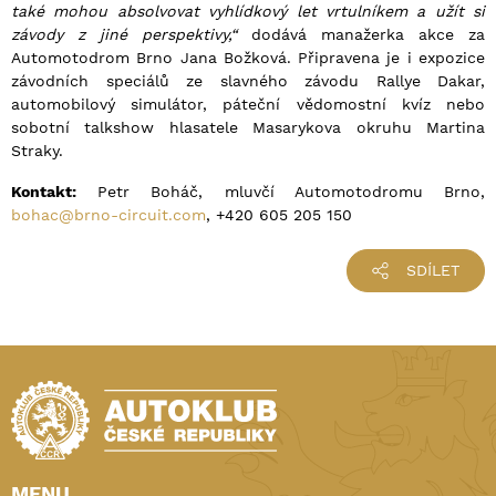
také mohou absolvovat vyhlídkový let vrtulníkem a užít si
závody z jiné perspektivy,“
dodává manažerka akce za
Automotodrom Brno Jana Božková. Připravena je i expozice
závodních speciálů ze slavného závodu Rallye Dakar,
automobilový simulátor, páteční vědomostní kvíz nebo
sobotní talkshow hlasatele Masarykova okruhu Martina
Straky.
Kontakt:
Petr Boháč, mluvčí Automotodromu Brno,
bohac@brno-circuit.com
, +420 605 205 150
SDÍLET
MENU