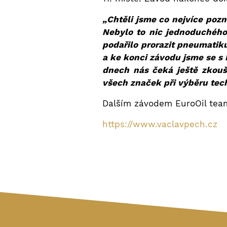
„Chtěli jsme co nejvíce pozn
Nebylo to nic jednoduchého
podařilo prorazit pneumatiku
a ke konci závodu jsme se s 
dnech nás čeká ještě zkouš
všech značek při výběru tech
Dalším závodem EuroOil team
https://www.vaclavpech.cz