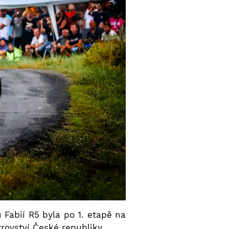
 Fabií R5 byla po 1. etapě na
rovství České republiky.