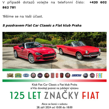
V případě dotazů volejte na telefonní číslo:
+420 602
862 781
Těšíme se na Vaši účast.
S pozdravem Fiat Car Classic a Fiat klub Praha