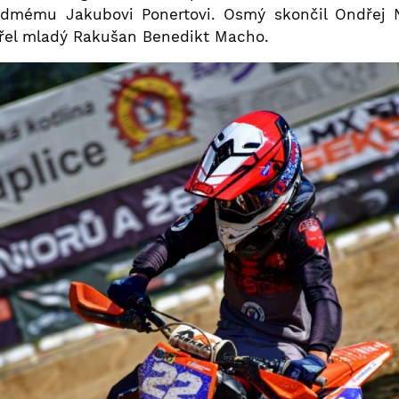
edmému Jakubovi Ponertovi. Osmý skončil Ondřej 
vřel mladý Rakušan Benedikt Macho.