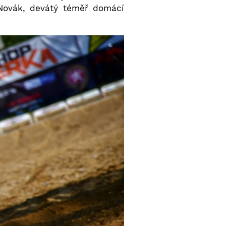
Novák, devátý téměř domácí