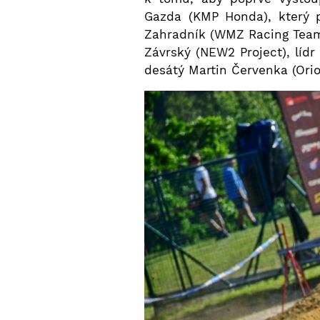
Gazda (KMP Honda), který 
Zahradník (WMZ Racing Team)
Závrský (NEW2 Project), lídr
desátý Martin Červenka (Ori