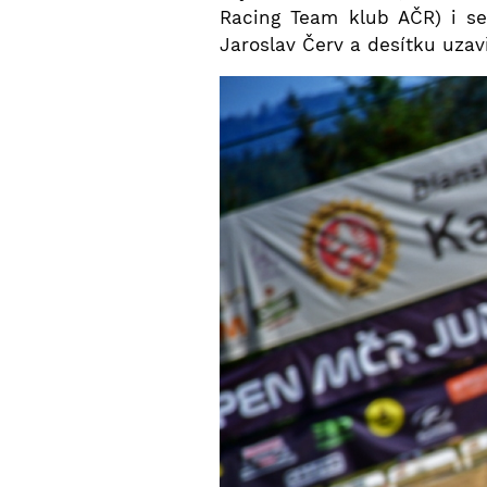
Racing Team klub AČR) i s
Jaroslav Červ a desítku uza