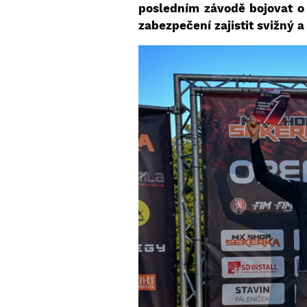
posledním závodě bojovat o k
zabezpečení zajistit svižný