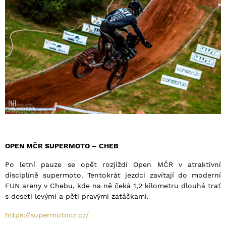
OPEN MČR SUPERMOTO – CHEB
Po letní pauze se opět rozjíždí Open MČR v atraktivní
disciplíně supermoto. Tentokrát jezdci zavítají do moderní
FUN areny v Chebu, kde na ně čeká 1,2 kilometru dlouhá trať
s deseti levými a pěti pravými zatáčkami.
https://supermotocz.cz/