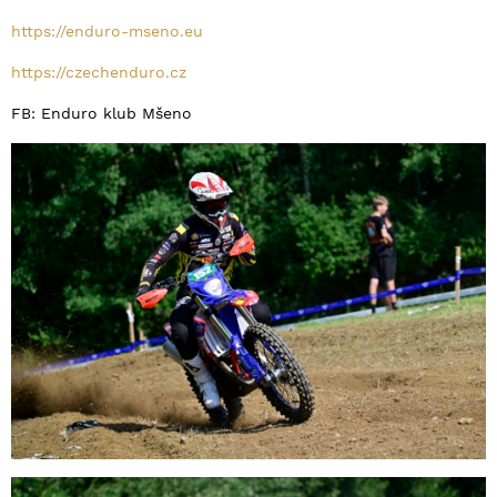
https://enduro-mseno.eu
https://czechenduro.cz
FB: Enduro klub Mšeno