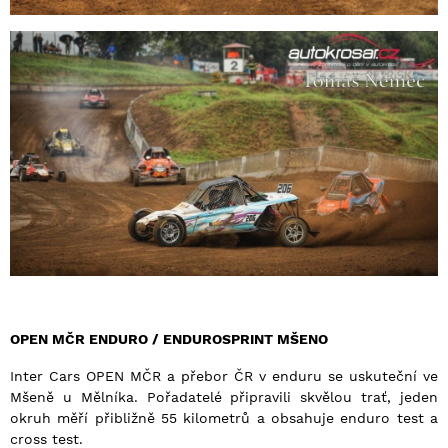
OPEN MČR ENDURO / ENDUROSPRINT MŠENO
Inter Cars OPEN MČR a přebor ČR v enduru se uskuteční ve
Mšeně u Mělníka. Pořadatelé připravili skvělou trať, jeden
okruh měří přibližně 55 kilometrů a obsahuje enduro test a
cross test.