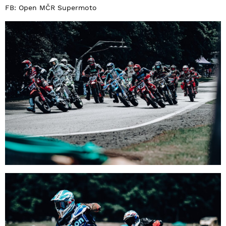
FB: Open MČR Supermoto