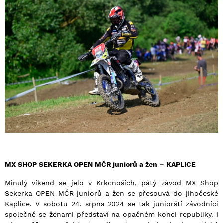
MX SHOP SEKERKA OPEN MČR juniorů a žen – KAPLICE
Minulý víkend se jelo v Krkonoších, pátý závod MX Shop
Sekerka OPEN MČR juniorů a žen se přesouvá do jihočeské
Kaplice. V sobotu 24. srpna 2024 se tak juniorští závodníci
společně se ženami představí na opačném konci republiky. I