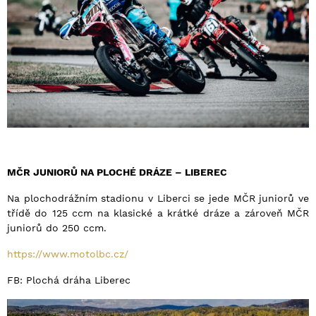
MČR JUNIORŮ NA PLOCHÉ DRÁZE – LIBEREC
Na plochodrážním stadionu v Liberci se jede MČR juniorů ve
třídě do 125 ccm na klasické a krátké dráze a zároveň MČR
juniorů do 250 ccm.
https://www.motolbc.cz/
FB: Plochá dráha Liberec