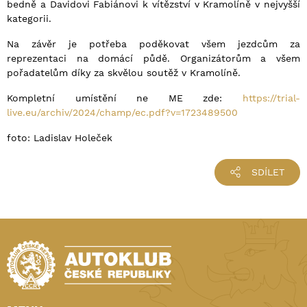
bedně a Davidovi Fabiánovi k vítězství v Kramolíně v nejvyšší
kategorii.
Na závěr je potřeba poděkovat všem jezdcům za
reprezentaci na domácí půdě. Organizátorům a všem
pořadatelům díky za skvělou soutěž v Kramolíně.
Kompletní umístění ne ME zde:
https://trial-
live.eu/archiv/2024/champ/ec.pdf?v=1723489500
foto: Ladislav Holeček
SDÍLET