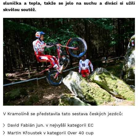
sluníčka a tepla, takže se jelo na suchu a diváci si užili
skvělou soutěž.
V Kramolíně se představila tato sestava českých jezdců:
David Fabián jun. v nejvyšší kategorii EC
Martin Křoustek v kategorii Over 40 cup