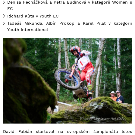
Denisa Pecháčková a Petra Budínová v kategorii Women´s
EC
Richard Kůta v Youth EC
Tadeáš Mikunda, Albín Prokop a Karel Pilát v kategorii
Youth International
David Fabián startoval na evropském šampionátu letos