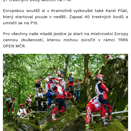
Evropskou soutěž si v Kramolíně vyzkoušel také Karel Pilát,
který startoval pouze v neděli. Zapsal 40 trestných bodů a
umístil se na P15.
Pro všechny naše mladé jezdce je start na mistrovství Evropy
cennou zkušeností, kterou mohou zúročit v rámci TRRS
OPEN MČR.