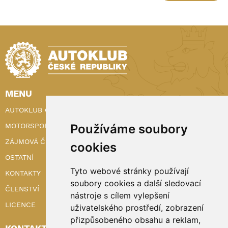
MENU
AUTOKLUB ČR
MOTORSPORT
Používáme soubory
ZÁJMOVÁ ČINNOST
cookies
OSTATNÍ
Tyto webové stránky používají
KONTAKTY
soubory cookies a další sledovací
ČLENSTVÍ
nástroje s cílem vylepšení
LICENCE
uživatelského prostředí, zobrazení
přizpůsobeného obsahu a reklam,