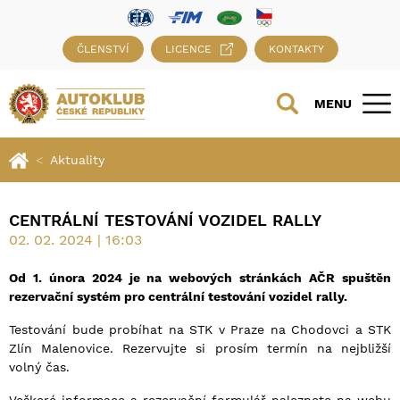
ČLENSTVÍ
LICENCE
KONTAKTY
MENU
Aktuality
CENTRÁLNÍ TESTOVÁNÍ VOZIDEL RALLY
02. 02. 2024 | 16:03
Od 1. února 2024 je na webových stránkách AČR spuštěn
rezervační systém pro centrální testování vozidel rally.
Testování bude probíhat na STK v Praze na Chodovci a STK
Zlín Malenovice. Rezervujte si prosím termín na nejbližší
volný čas.