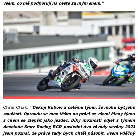
všem, co mě podporují na cestě za mým snem.“
Chris Clark:
“Děkuji Kubovi a celému týmu, že mohu být jeho
součástí. Opravdu se moc těším na práci se všemi členy týmu
s cílem se zlepšit jako jezdec. Díky možnosti odjet s týmem
Accolade Smrz Racing BGR poslední dva závody sezóny 2023
jsem poznal, že právě tady bych chtěl působit. Jsem vděčný