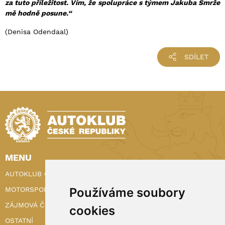
za tuto příležitost. Vím, že spolupráce s týmem Jakuba Smrže
mě hodně posune.“
(Denisa Odendaal)
SDÍLET
MENU
AUTOKLUB ČR
Používáme soubory
MOTORSPORT
ZÁJMOVÁ ČINNOST
cookies
OSTATNÍ