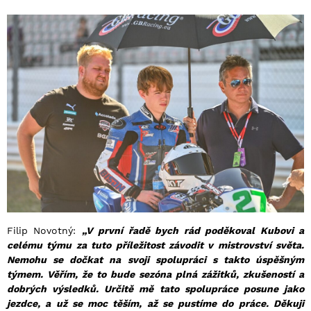
Filip Novotný:
„V první řadě bych rád poděkoval Kubovi a
celému týmu za tuto příležitost závodit v mistrovství světa.
Nemohu se dočkat na svoji spolupráci s takto úspěšným
týmem. Věřím, že to bude sezóna plná zážitků, zkušeností a
dobrých výsledků. Určitě mě tato spolupráce posune jako
jezdce, a už se moc těším, až se pustíme do práce. Děkuji