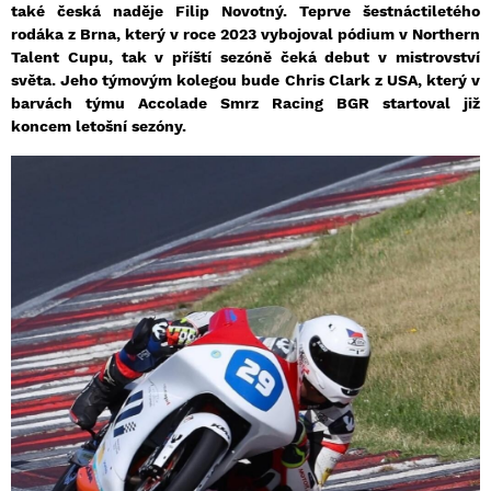
také česká naděje Filip Novotný. Teprve šestnáctiletého
rodáka z Brna, který v roce 2023 vybojoval pódium v Northern
Talent Cupu, tak v příští sezóně čeká debut v mistrovství
světa. Jeho týmovým kolegou bude Chris Clark z USA, který v
barvách týmu Accolade Smrz Racing BGR startoval již
koncem letošní sezóny.