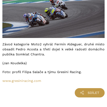
Závod kategorie Moto2 vyhrál Fermín Aldeguer, druhé místo
obsadil Pedro Acosta a třetí dojel k velké radosti domácího
publika Somkiat Chantra.
(Jan Koudelka)
Foto: profil Filipa Salače a týmu Gresini Racing.
www.gresiniracing.com
SDÍLET