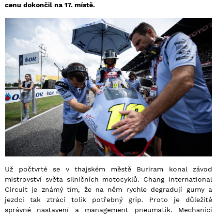
cenu dokončil na 17. místě.
Už počtvrté se v thajském městě Buriram konal závod
mistrovství světa silničních motocyklů. Chang international
Circuit je známý tím, že na něm rychle degradují gumy a
jezdci tak ztrácí tolik potřebný grip. Proto je důležité
správné nastavení a management pneumatik. Mechanici