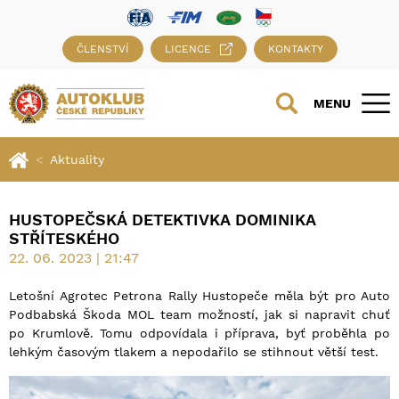
ČLENSTVÍ
LICENCE
KONTAKTY
MENU
Aktuality
HUSTOPEČSKÁ DETEKTIVKA DOMINIKA
STŘÍTESKÉHO
22. 06. 2023 | 21:47
Letošní Agrotec Petrona Rally Hustopeče měla být pro Auto
Podbabská Škoda MOL team možností, jak si napravit chuť
po Krumlově. Tomu odpovídala i příprava, byť proběhla po
lehkým časovým tlakem a nepodařilo se stihnout větší test.