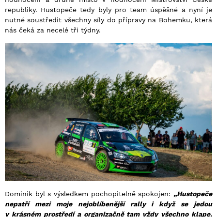
republiky. Hustopeče tedy byly pro team úspěšné a nyní je
nutné soustředit všechny síly do přípravy na Bohemku, která
nás čeká za necelé tři týdny.
Dominik byl s výsledkem pochopitelně spokojen:
„Hustopeče
nepatří mezi moje nejoblíbenější rally i když se jedou
v krásném prostředí a organizačně tam vždy všechno klape.