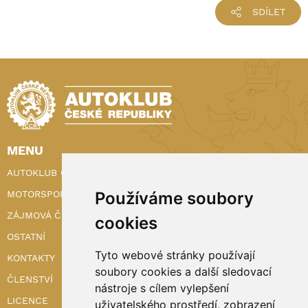
SDÍLET
MENU
AUTOKLUB ČR
Používáme soubory
MOTORSPORT
ZÁJMOVÁ ČINNOST
cookies
OSTATNÍ
Tyto webové stránky používají
KONTAKTY
soubory cookies a další sledovací
ČLENSTVÍ
nástroje s cílem vylepšení
LICENCE
uživatelského prostředí, zobrazení