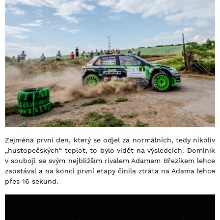
Zejména první den, který se odjel za normálních, tedy nikoliv
„hustopečských“ teplot, to bylo vidět na výsledcích. Dominik
v souboji se svým nejbližším rivalem Adamem Březíkem lehce
zaostával a na konci první etapy činila ztráta na Adama lehce
přes 16 sekund.