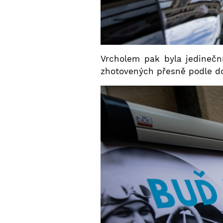
Vrcholem pak byla jedinečn
zhotovených přesně podle do