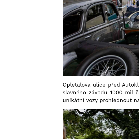
Opletalova ulice před Auto
slavného závodu 1000 mil č
unikátní vozy prohlédnout na