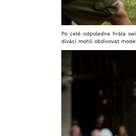
Po celé odpoledne hrála swi
diváci mohli obdivovat model