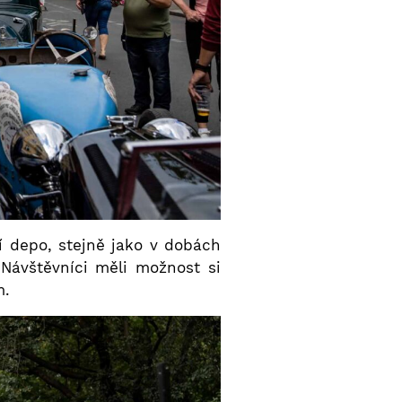
 depo, stejně jako v dobách
Návštěvníci měli možnost si
m.