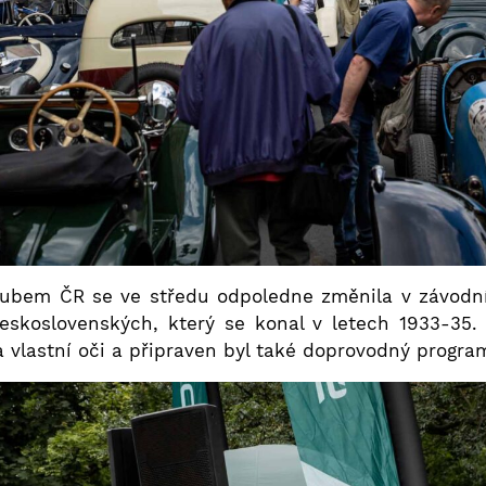
klubem ČR se ve středu odpoledne změnila v závodní
eskoslovenských, který se konal v letech 1933-35. 
 vlastní oči a připraven byl také doprovodný progra