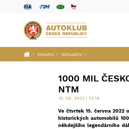
>
>
>
Ostatní
Aktuality
1000 MIL ČES
NTM
16. 06. 2023 | 13:18
Ve čtvrtek 15. června 2022 
historických automobilů 100
někdejšího legendárního dál