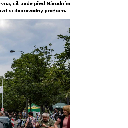
ervna, cíl bude před Národním
užít si doprovodný program.