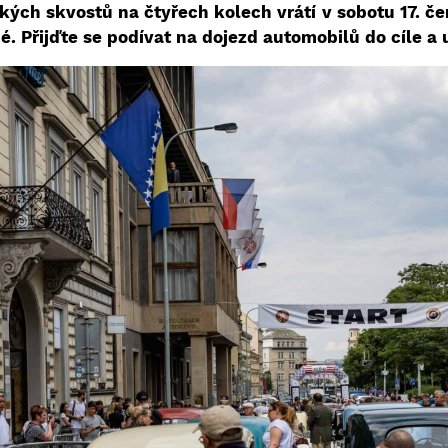
ckých skvostů na čtyřech kolech vrátí v sobotu 17. č
 Přijďte se podívat na dojezd automobilů do cíle a 