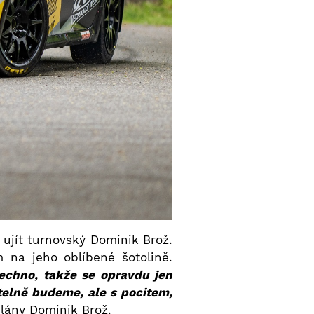
 ujít turnovský Dominik Brož.
 na jeho oblíbené šotolině.
echno, takže se opravdu jen
telně budeme, ale s pocitem,
plány Dominik Brož.