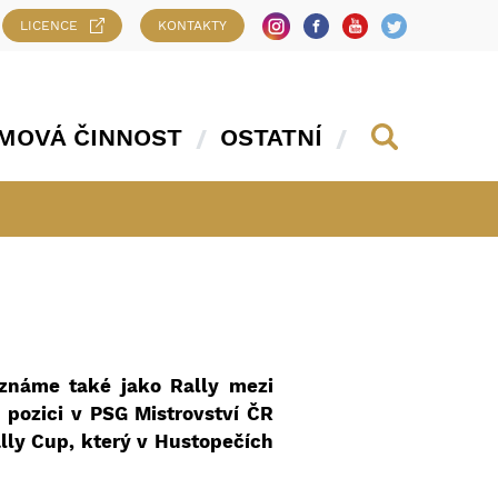
LICENCE
KONTAKTY
MOVÁ ČINNOST
OSTATNÍ
 známe také jako Rally mezi
 pozici v PSG Mistrovství ČR
ally Cup, který v Hustopečích