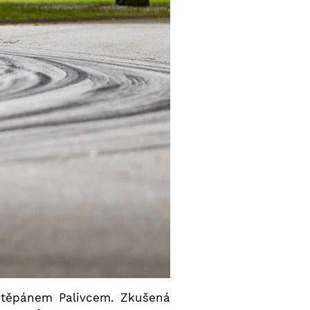
 Štěpánem Palivcem. Zkušená