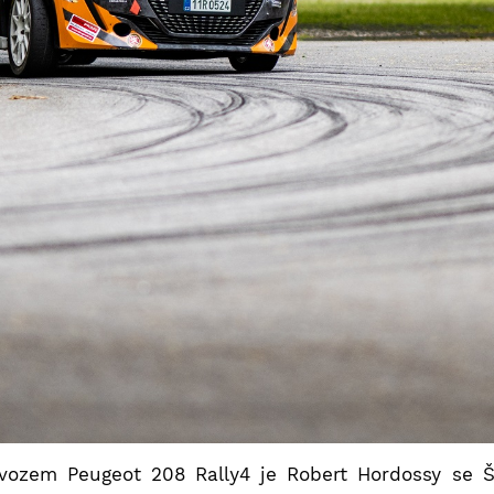
s vozem Peugeot 208 Rally4 je Robert Hordossy se