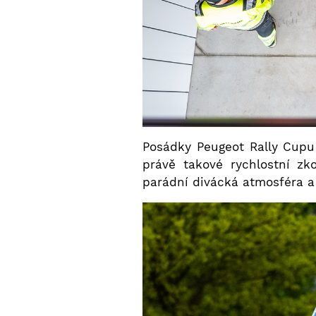
Posádky Peugeot Rally Cupu 
právě takové rychlostní zk
parádní divácká atmosféra a