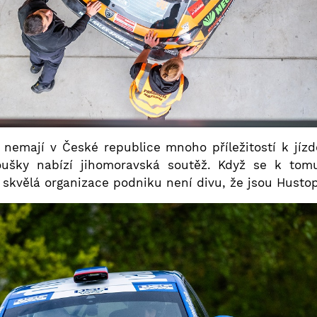
nemají v České republice mnoho příležitostí k jíz
oušky nabízí jihomoravská soutěž. Když se k tomu
 skvělá organizace podniku není divu, že jsou Husto