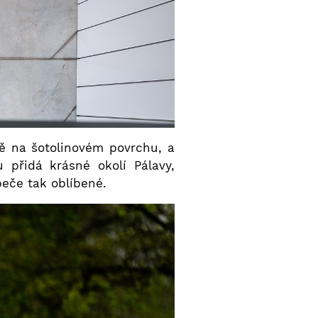
dě na šotolinovém povrchu, a
 přidá krásné okolí Pálavy,
peče tak oblíbené.