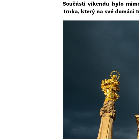
Součástí víkendu bylo mimo
Trnka, který na své domácí t