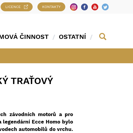
LICENCE
KONTAKTY
MOVÁ ČINNOST
OSTATNÍ
KÝ TRAŤOVÝ
ých závodních motorů a pro
 a legendární Ecce Homo bylo
vodech automobilů do vrchu.