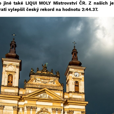
 jiné také LIQUI MOLY Mistrovství ČR. Z našich je
rati vylepšil český rekord na hodnotu 2:44.37.