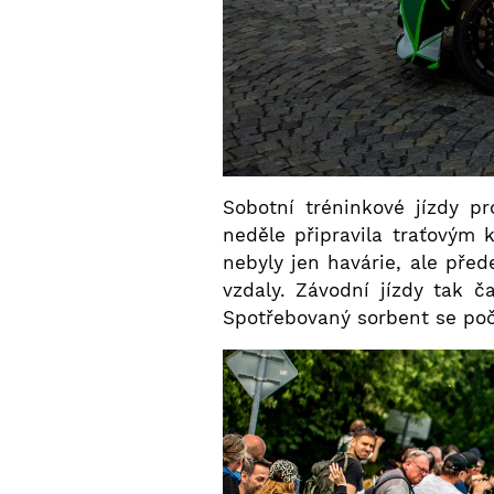
Sobotní tréninkové jízdy p
neděle připravila traťovým
nebyly jen havárie, ale před
vzdaly. Závodní jízdy tak ča
Spotřebovaný sorbent se počí